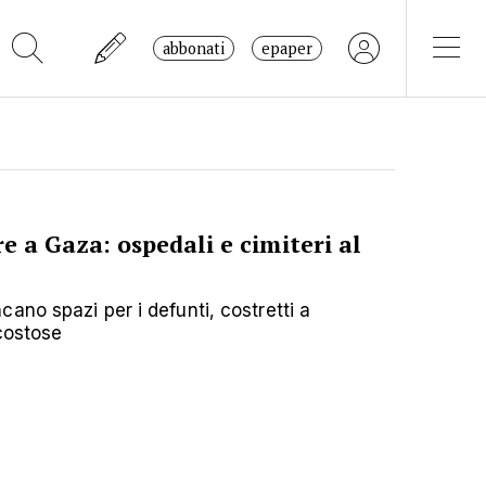
abbonati
epaper
 a Gaza: ospedali e cimiteri al
ano spazi per i defunti, costretti a
costose