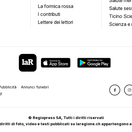
Salute men
La formica rossa
Salute ses
I contributi
Ticino Sci
Lettere dei lettori
Scienza e 
Pubblicità
Annunci funebri
cy
© Regiopress SA, Tutti i diritti riservati
 diritti di foto, video e testi pubblicati su laregione.ch appartengono a