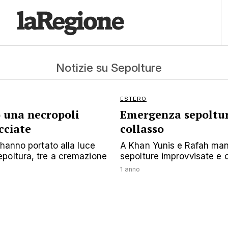
Notizie su Sepolture
ESTERO
) una necropoli
Emergenza sepolture
cciate
collasso
 hanno portato alla luce
A Khan Yunis e Rafah manc
poltura, tre a cremazione
sepolture improvvisate e 
1 anno