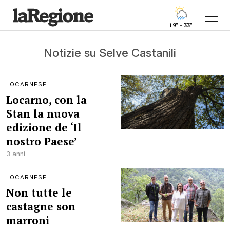
19° - 33°
Notizie su Selve Castanili
LOCARNESE
Locarno, con la
Stan la nuova
edizione de ‘Il
nostro Paese’
3 anni
LOCARNESE
Non tutte le
castagne son
marroni