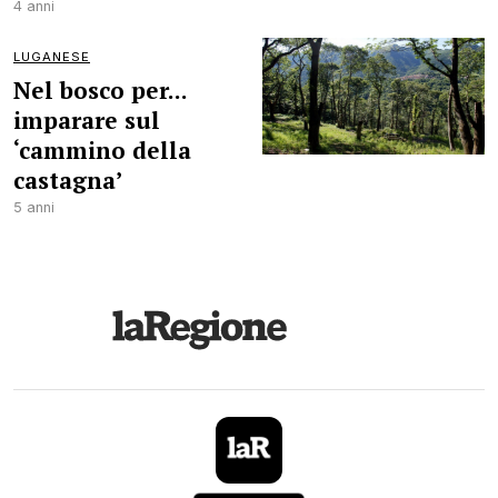
4 anni
LUGANESE
Nel bosco per...
imparare sul
‘cammino della
castagna’
5 anni