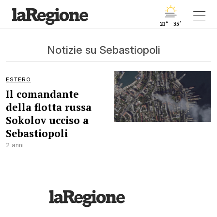
21° - 35°
Notizie su Sebastiopoli
ESTERO
Il comandante
della flotta russa
Sokolov ucciso a
Sebastiopoli
2 anni