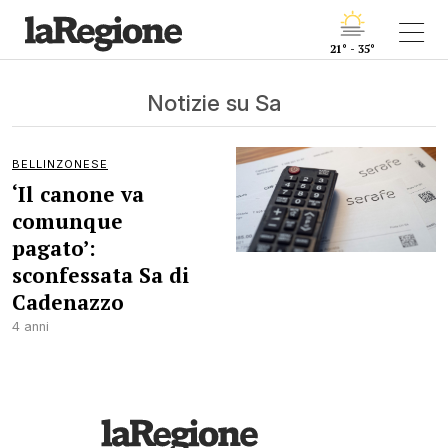
21° - 35°
Notizie su Sa
BELLINZONESE
‘Il canone va
comunque
pagato’:
sconfessata Sa di
Cadenazzo
4 anni