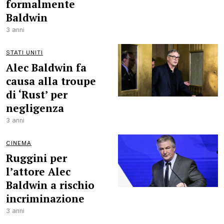
formalmente
Baldwin
3 anni
STATI UNITI
Alec Baldwin fa
causa alla troupe
di ‘Rust’ per
negligenza
3 anni
CINEMA
Ruggini per
l’attore Alec
Baldwin a rischio
incriminazione
3 anni