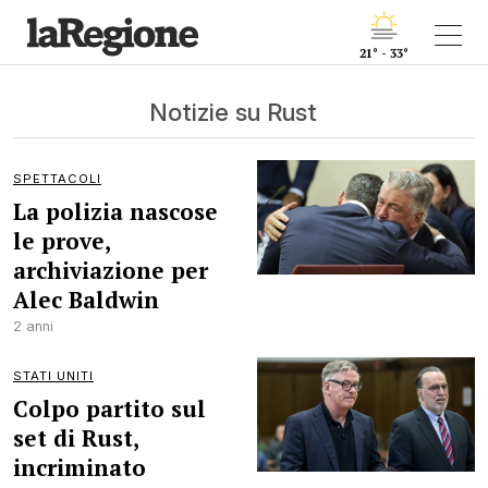
21° - 33°
Notizie su Rust
SPETTACOLI
La polizia nascose
le prove,
archiviazione per
Alec Baldwin
2 anni
STATI UNITI
Colpo partito sul
set di Rust,
incriminato