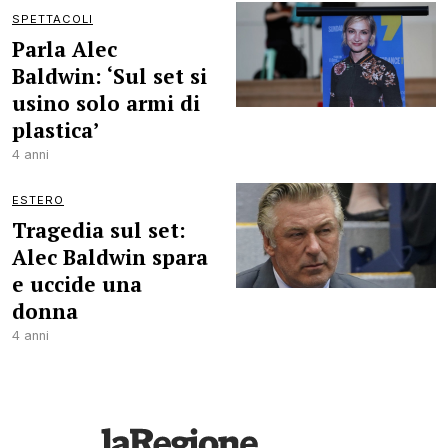
SPETTACOLI
Parla Alec
Baldwin: ‘Sul set si
usino solo armi di
plastica’
4 anni
ESTERO
Tragedia sul set:
Alec Baldwin spara
e uccide una
donna
4 anni