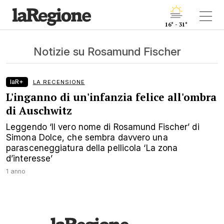
16° - 31°
Notizie su Rosamund Fischer
laR+
LA RECENSIONE
L'inganno di un'infanzia felice all'ombra
di Auschwitz
Leggendo ‘Il vero nome di Rosamund Fischer’ di
Simona Dolce, che sembra davvero una
parasceneggiatura della pellicola ‘La zona
d’interesse’
1 anno