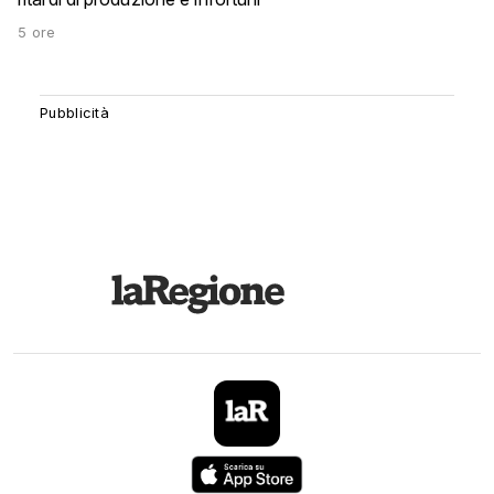
5 ore