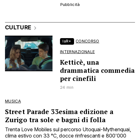
CULTURE
laR+
CONCORSO
INTERNAZIONALE
Ketticè, una
drammatica commedia
per cinefili
24 min
MUSICA
Street Parade 33esima edizione a
Zurigo tra sole e bagni di folla
Trenta Love Mobiles sul percorso Utoquai-Mythenquai,
clima estivo con 33 °C, docce rinfrescanti e 800'000