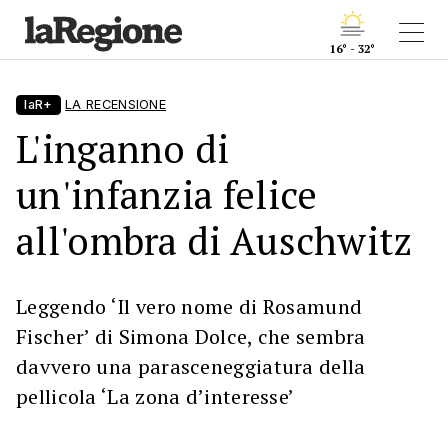
16° - 32°
laR+
LA RECENSIONE
L'inganno di
un'infanzia felice
all'ombra di Auschwitz
Leggendo ‘Il vero nome di Rosamund
Fischer’ di Simona Dolce, che sembra
davvero una parasceneggiatura della
pellicola ‘La zona d’interesse’