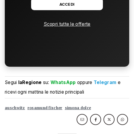
ACCEDI
Scopri tutte le offerte
Segui
laRegione
su:
WhatsApp
oppure
Telegram
e
ricevi ogni mattina le notizie principali
auschwitz
rosamund fischer
simona dolce