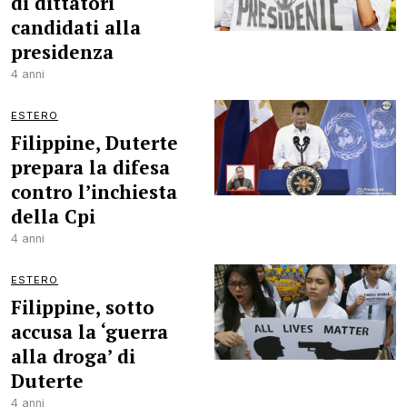
di dittatori
candidati alla
presidenza
4 anni
ESTERO
Filippine, Duterte
prepara la difesa
contro l’inchiesta
della Cpi
4 anni
ESTERO
Filippine, sotto
accusa la ‘guerra
alla droga’ di
Duterte
4 anni