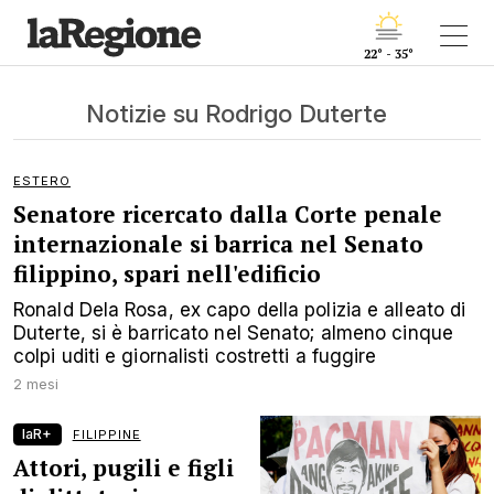
22° - 35°
Notizie su Rodrigo Duterte
ESTERO
Senatore ricercato dalla Corte penale
internazionale si barrica nel Senato
filippino, spari nell'edificio
Ronald Dela Rosa, ex capo della polizia e alleato di
Duterte, si è barricato nel Senato; almeno cinque
colpi uditi e giornalisti costretti a fuggire
2 mesi
laR+
FILIPPINE
Attori, pugili e figli