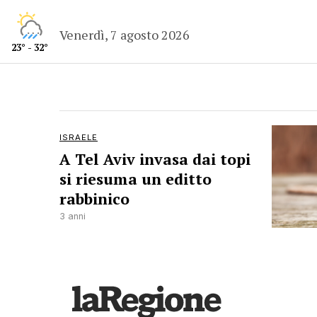
Venerdì, 7 agosto 2026
23° - 32°
ISRAELE
A Tel Aviv invasa dai topi
si riesuma un editto
rabbinico
3 anni