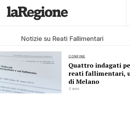
Notizie su Reati Fallimentari
CONFINE
Quattro indagati pe
reati fallimentari, 
di Melano
3 anni