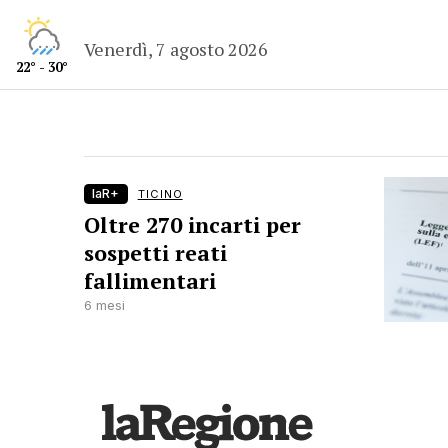
Venerdì, 7 agosto 2026
22° - 30°
laR+
TICINO
Oltre 270 incarti per
sospetti reati
fallimentari
6 mesi