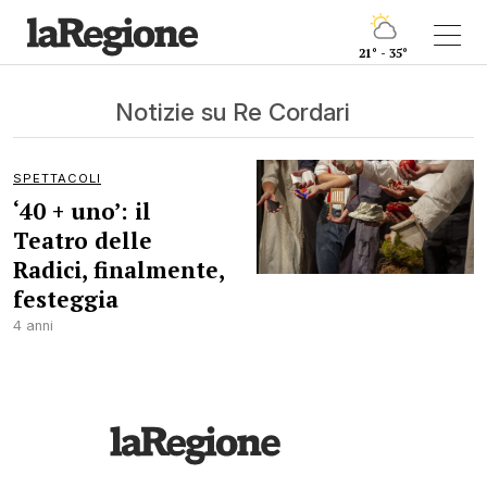
21° - 35°
Notizie su Re Cordari
SPETTACOLI
‘40 + uno’: il
Teatro delle
Radici, finalmente,
festeggia
4 anni