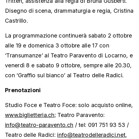
Tritten, assistenza alla regia di Bruna Gusberti.
Disegno di scena, drammaturgia e regia, Cristina
Castrillo.
La programmazione continuerà sabato 2 ottobre
alle 19 e domenica 3 ottobre alle 17 con
‘Transumanze’ al Teatro Paravento di Locarno, e
venerdì 8 e sabato 9 ottobre, sempre alle 20.30,
con ‘Graffio sul bianco’ al Teatro delle Radici.
Prenotazioni
Studio Foce e Teatro Foce: solo acquisto online,
www.biglietteria.ch;
Teatro Paravento:
info@teatro-paravento.ch
/ tel: 091 751 93 53 /
Teatro delle Radici:
info@teatrodelleradici.net
,