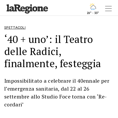
21° - 33°
SPETTACOLI
‘40 + uno’: il Teatro
delle Radici,
finalmente, festeggia
Impossibilitato a celebrare il 40ennale per
l’emergenza sanitaria, dal 22 al 26
settembre allo Studio Foce torna con ‘Re-
cordari’