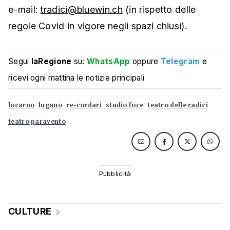
e-mail:
tradici@bluewin.ch
(in rispetto delle
regole Covid in vigore negli spazi chiusi).
Segui
laRegione
su:
WhatsApp
oppure
Telegram
e
ricevi ogni mattina le notizie principali
locarno
lugano
re-cordari
studio foce
teatro delle radici
teatro paravento
CULTURE