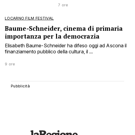
7 ore
LOCARNO FILM FESTIVAL
Baume-Schneider, cinema di primaria
importanza per la democrazia
Elisabeth Baume-Schneider ha difeso oggi ad Ascona il
finanziamento pubblico della cultura, il ...
9 ore