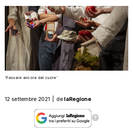
'Passare ancora dal cuore'
12 settembre 2021
|
de
laRegione