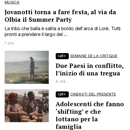
MUSICA
Jovanotti torna a fare festa, al via da
Olbia il Summer Party
La tribù che balla è salita a bordo dell'arca di Lorè. Tutti
pronti a prendere il largo del ...
1 ora
laR+
SEMAINE DE LA CRITIQUE
Due Paesi in conflitto,
l’inizio di una tregua
6 ore
laR+
CINEASTI DEL PRESENTE
Adolescenti che fanno
‘shifting’ e che
lottano per la
famiglia