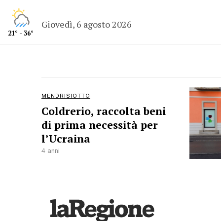
Giovedì, 6 agosto 2026
21° - 36°
MENDRISIOTTO
Coldrerio, raccolta beni
di prima necessità per
l’Ucraina
4 anni