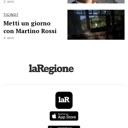
2 anni
TICINO7
Metti un giorno
con Martino Rossi
4 anni