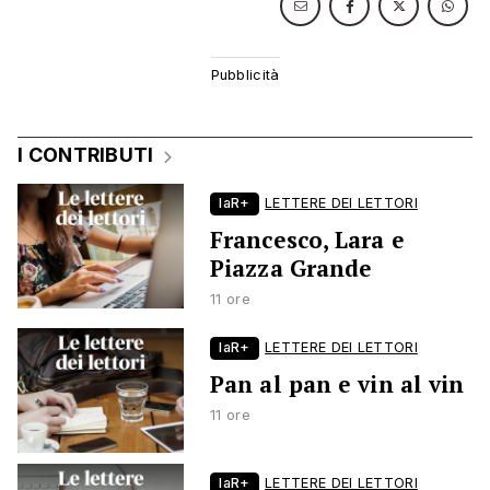
I CONTRIBUTI
laR+
LETTERE DEI LETTORI
Francesco, Lara e
Piazza Grande
11 ore
laR+
LETTERE DEI LETTORI
Pan al pan e vin al vin
11 ore
laR+
LETTERE DEI LETTORI