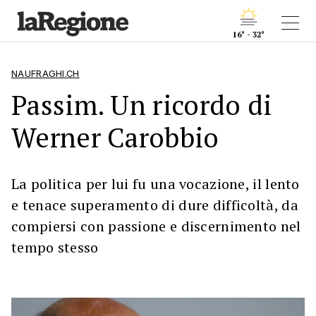
16° - 32°
NAUFRAGHI.CH
Passim. Un ricordo di
Werner Carobbio
La politica per lui fu una vocazione, il lento
e tenace superamento di dure difficoltà, da
compiersi con passione e discernimento nel
tempo stesso