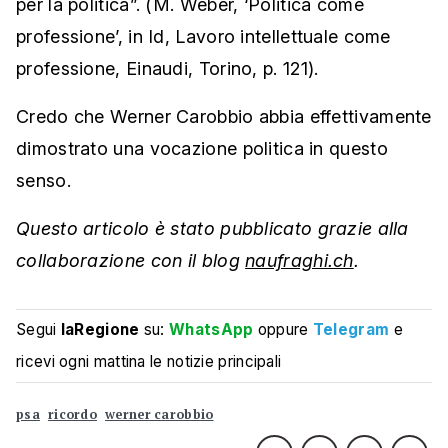
per la politica”. (M. Weber, ‘Politica come
professione’, in Id, Lavoro intellettuale come
professione, Einaudi, Torino, p. 121).
Credo che Werner Carobbio abbia effettivamente
dimostrato una vocazione politica in questo
senso.
Questo articolo è stato pubblicato grazie alla
collaborazione con il blog
naufraghi.ch
.
Segui
laRegione
su:
WhatsApp
oppure
Telegram
e
ricevi ogni mattina le notizie principali
psa
ricordo
werner carobbio