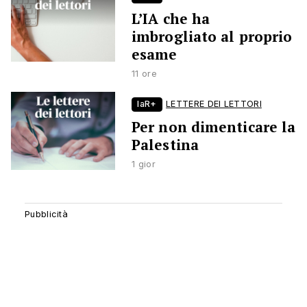
L’IA che ha
imbrogliato al proprio
esame
11 ore
laR+
LETTERE DEI LETTORI
Per non dimenticare la
Palestina
1 gior