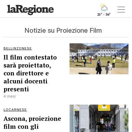
21° - 36°
Notizie su Proiezione Film
BELLINZONESE
Il film contestato
sarà proiettato,
con direttore e
alcuni docenti
presenti
4 mesi
LOCARNESE
Ascona, proiezione
film con gli