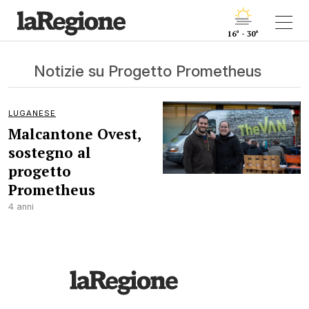
16° - 30°
Notizie su Progetto Prometheus
LUGANESE
Malcantone Ovest,
sostegno al
progetto
Prometheus
4 anni