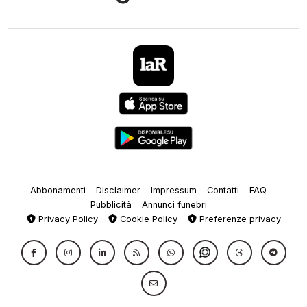
Abbonamenti
Disclaimer
Impressum
Contatti
FAQ
Pubblicità
Annunci funebri
Privacy Policy
Cookie Policy
Preferenze privacy