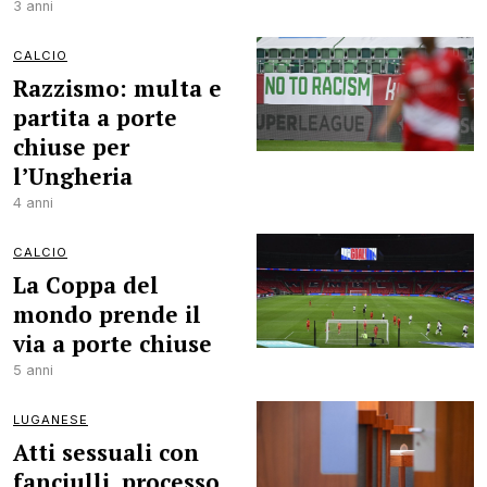
3 anni
CALCIO
Razzismo: multa e
partita a porte
chiuse per
l’Ungheria
4 anni
CALCIO
La Coppa del
mondo prende il
via a porte chiuse
5 anni
LUGANESE
Atti sessuali con
fanciulli, processo