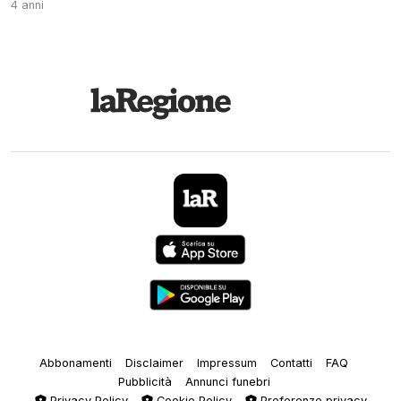
4 anni
Abbonamenti
Disclaimer
Impressum
Contatti
FAQ
Pubblicità
Annunci funebri
Privacy Policy
Cookie Policy
Preferenze privacy