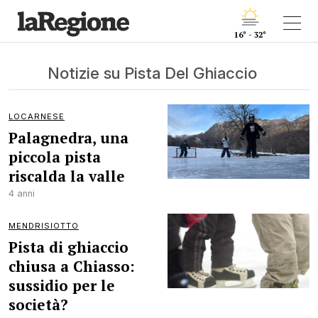
16° - 32°
Notizie su Pista Del Ghiaccio
LOCARNESE
Palagnedra, una
piccola pista
riscalda la valle
4 anni
MENDRISIOTTO
Pista di ghiaccio
chiusa a Chiasso:
sussidio per le
società?