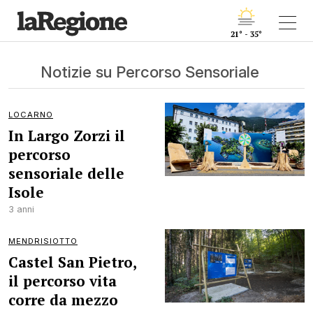
21° - 35°
Notizie su Percorso Sensoriale
LOCARNO
In Largo Zorzi il
percorso
sensoriale delle
Isole
3 anni
MENDRISIOTTO
Castel San Pietro,
il percorso vita
corre da mezzo