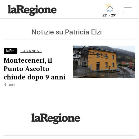
22° - 29°
Notizie su Patricia Elzi
laR+
LUGANESE
Monteceneri, il
Punto Ascolto
chiude dopo 9 anni
4 anni