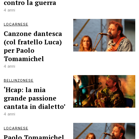
contro la guerra
4 anni
LOCARNESE
Canzone dantesca
(col fratello Luca)
per Paolo
Tomamichel
4 anni
BELLINZONESE
‘Hcap: la mia
grande passione
cantata in dialetto’
4 anni
LOCARNESE
Paolo Tomamichel