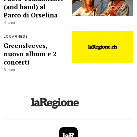
(and band) al
Parco di Orselina
4 anni
LOCARNESE
Greensleeves,
nuovo album e 2
concerti
5 anni