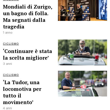
Mondiali di Zurigo,
un bagno di folla.
Ma segnati dalla
tragedia
1 anno
CICLISMO
‘Continuare è stata
la scelta migliore’
3 anni
CICLISMO
‘La Tudor, una
locomotiva per
tutto il
movimento’
4 anni