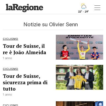
22° - 29°
Notizie su Olivier Senn
CICLISMO
Tour de Suisse, il
re è João Almeida
1 anno
CICLISMO
Tour de Suisse,
sicurezza prima di
tutto
1 anno
CICLISMO