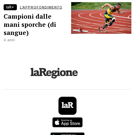
laR+
L’APPROFONDIMENTO
Campioni dalle
mani sporche (di
sangue)
4 anni