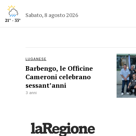
Sabato, 8 agosto 2026
21° - 33°
LUGANESE
Barbengo, le Officine
Cameroni celebrano
sessant’anni
3 anni