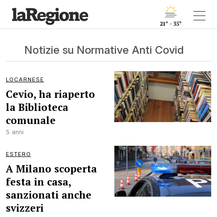
21° - 35°
Notizie su Normative Anti Covid
LOCARNESE
Cevio, ha riaperto
la Biblioteca
comunale
5 anni
ESTERO
A Milano scoperta
festa in casa,
sanzionati anche
svizzeri