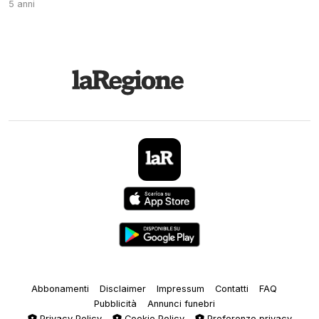
5 anni
Abbonamenti
Disclaimer
Impressum
Contatti
FAQ
Pubblicità
Annunci funebri
Privacy Policy
Cookie Policy
Preferenze privacy