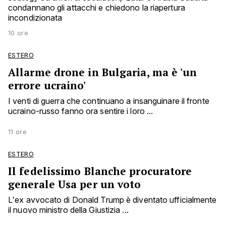
condannano gli attacchi e chiedono la riapertura
incondizionata
10 ore
ESTERO
Allarme drone in Bulgaria, ma è 'un
errore ucraino'
I venti di guerra che continuano a insanguinare il fronte
ucraino-russo fanno ora sentire i loro ...
11 ore
ESTERO
Il fedelissimo Blanche procuratore
generale Usa per un voto
L'ex avvocato di Donald Trump è diventato ufficialmente
il nuovo ministro della Giustizia ...