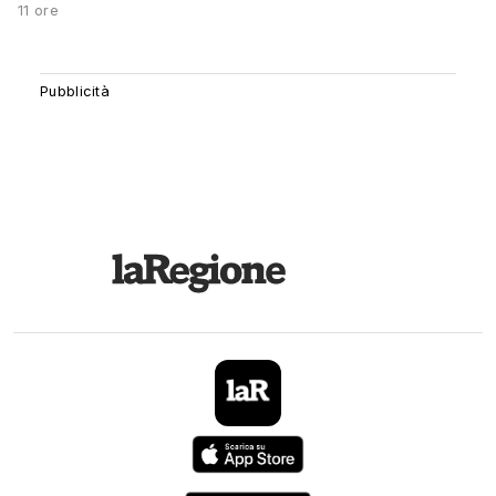
11 ore