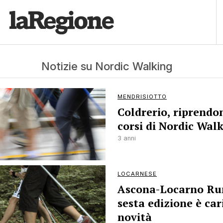
Notizie su Nordic Walking
MENDRISIOTTO
Coldrerio, riprendo
corsi di Nordic Wal
3 anni
LOCARNESE
Ascona-Locarno Run
sesta edizione è car
novità