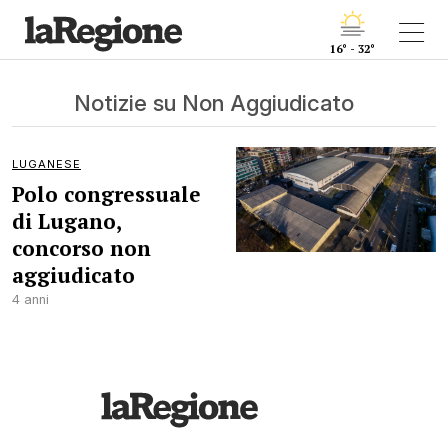
16° - 32°
Notizie su Non Aggiudicato
LUGANESE
Polo congressuale
di Lugano,
concorso non
aggiudicato
4 anni