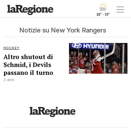
22° - 35°
Notizie su New York Rangers
HOCKEY
Altro shutout di
Schmid, i Devils
passano il turno
3 anni