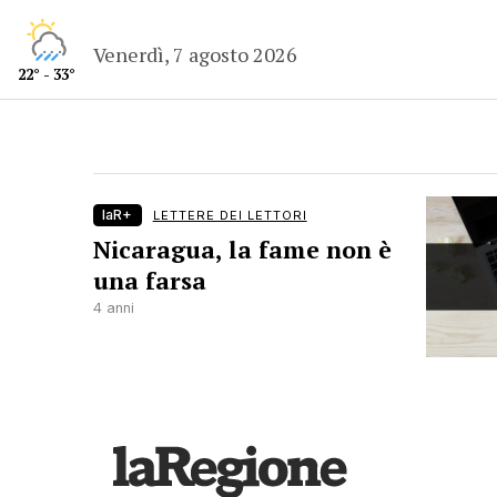
Venerdì, 7 agosto 2026
22° - 33°
laR+
LETTERE DEI LETTORI
Nicaragua, la fame non è
una farsa
4 anni