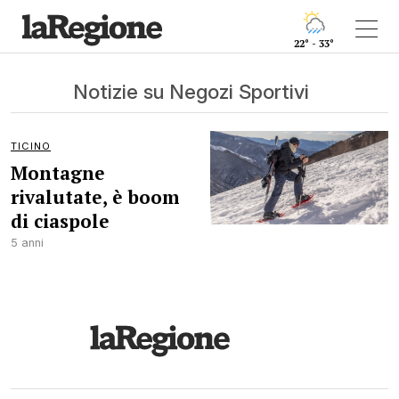
22° - 33°
Notizie su Negozi Sportivi
TICINO
Montagne
rivalutate, è boom
di ciaspole
5 anni