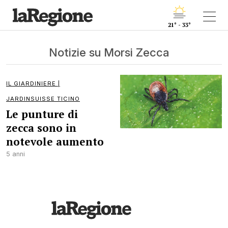
21° - 33°
Notizie su Morsi Zecca
IL GIARDINIERE |
JARDINSUISSE TICINO
Le punture di
zecca sono in
notevole aumento
5 anni