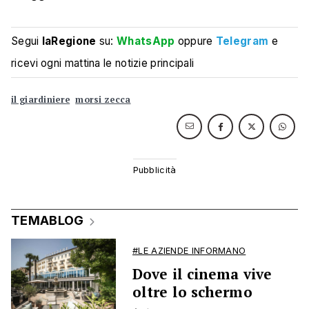
Segui
laRegione
su:
WhatsApp
oppure
Telegram
e
ricevi ogni mattina le notizie principali
il giardiniere
morsi zecca
TEMABLOG
#LE AZIENDE INFORMANO
Dove il cinema vive
oltre lo schermo