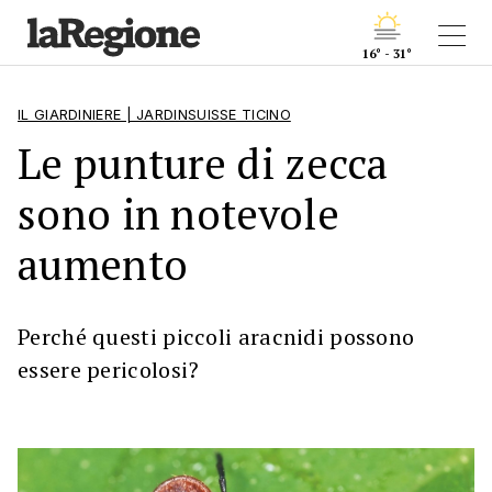
16° - 31°
IL GIARDINIERE | JARDINSUISSE TICINO
Le punture di zecca
sono in notevole
aumento
Perché questi piccoli aracnidi possono
essere pericolosi?