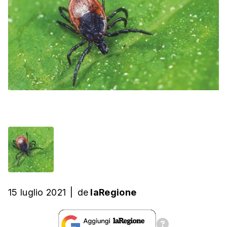
15 luglio 2021
|
de
laRegione