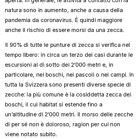
aperta. In generale, le attività a contatto con la
natura sono in aumento, anche a causa della
pandemia da coronavirus. È quindi maggiore
anche il rischio di essere morsi da una zecca.
Il 90% di tutte le punture di zecca si verifica nel
tempo libero: in circa un terzo dei casi durante le
escursioni al di sotto dei 2’000 metri e, in
particolare, nei boschi, nei pascoli o nei campi. In
tutta la Svizzera sono presenti diverse specie di
zecche: la più comune è la cosiddetta zecca dei
boschi, il cui habitat si estende fino a
un’altitudine di 2’000 metri. Il morso delle zecche
di per sé non è doloroso, ragion per cui non
viene notato subito.