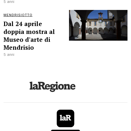
5 anni
MENDRISIOTTO
Dal 24 aprile
doppia mostra al
Museo d'arte di
Mendrisio
5 anni