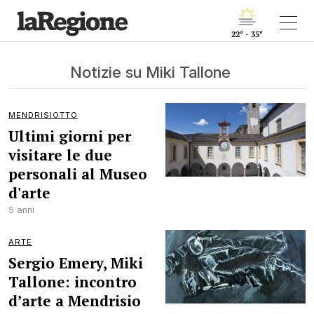
22° - 35°
Notizie su Miki Tallone
MENDRISIOTTO
Ultimi giorni per
visitare le due
personali al Museo
d'arte
5 anni
ARTE
Sergio Emery, Miki
Tallone: incontro
d’arte a Mendrisio