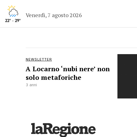
Venerdì, 7 agosto 2026
22° - 29°
NEWSLETTER
A Locarno ‘nubi nere’ non
solo metaforiche
3 anni