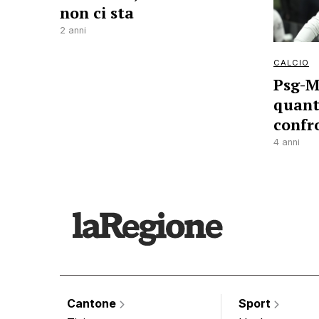
non ci sta
2 anni
CALCIO
Psg-M
quante
confr
4 anni
Cantone
Sport