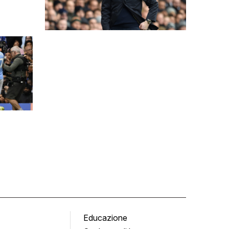
Educazione
Tomb