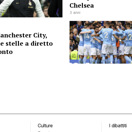
Chelsea
3 anni
anchester City,
 stelle a diretto
onto
Culture
I dibattiti