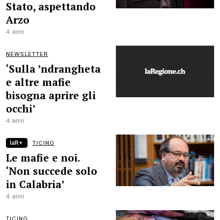
Stato, aspettando
Arzo
4 anni
NEWSLETTER
‘Sulla ’ndrangheta
e altre mafie
bisogna aprire gli
occhi’
4 anni
laR+
TICINO
Le mafie e noi.
‘Non succede solo
in Calabria’
4 anni
TICINO