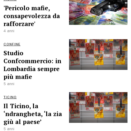
'Pericolo mafie,
consapevolezza da
rafforzare'
4 anni
CONFINE
Studio
Confcommercio: in
Lombardia sempre
più mafie
5 anni
TICINO
Il Ticino, la
‘ndrangheta, ‘la zia
giù al paese’
5 anni