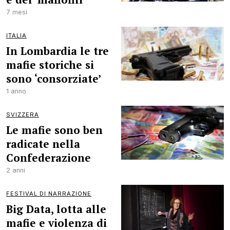
7 mesi
ITALIA
In Lombardia le tre
mafie storiche si
sono ‘consorziate’
1 anno
SVIZZERA
Le mafie sono ben
radicate nella
Confederazione
2 anni
FESTIVAL DI NARRAZIONE
Big Data, lotta alle
mafie e violenza di