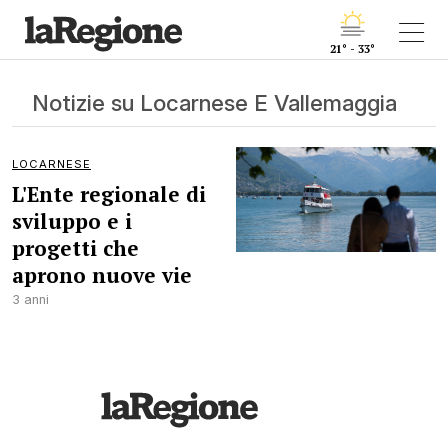
21° - 33°
Notizie su Locarnese E Vallemaggia
LOCARNESE
L'Ente regionale di
sviluppo e i
progetti che
aprono nuove vie
3 anni