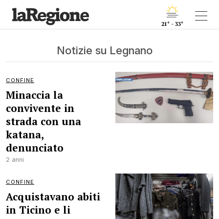
21° - 33°
Notizie su Legnano
CONFINE
Minaccia la
convivente in
strada con una
katana,
denunciato
2 anni
CONFINE
Acquistavano abiti
in Ticino e li