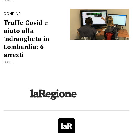
3 anni
CONFINE
Truffe Covid e
aiuto alla
'ndrangheta in
Lombardia: 6
arresti
3 anni