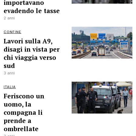
importavano
evadendo le tasse
2 anni
CONFINE
Lavori sulla A9,
disagi in vista per
chi viaggia verso
sud
3 anni
ITALIA
Feriscono un
uomo, la
compagna li
prende a
ombrellate