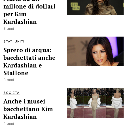
milione di dollari
per Kim
Kardashian
3 anni
STATI UNITI
Spreco di acqua:
bacchettati anche
Kardashian e
Stallone
3 anni
SOCIETÀ
Anche i musei
bacchettano Kim
Kardashian
4 anni