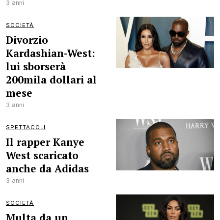
3 anni
SOCIETÀ
Divorzio
Kardashian-West:
lui sborserà
200mila dollari al
mese
3 anni
SPETTACOLI
Il rapper Kanye
West scaricato
anche da Adidas
3 anni
SOCIETÀ
Multa da un