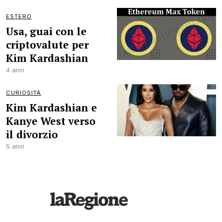
ESTERO
Usa, guai con le
criptovalute per
Kim Kardashian
4 anni
CURIOSITÀ
Kim Kardashian e
Kanye West verso
il divorzio
5 anni