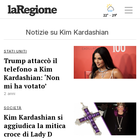
22° - 29°
Notizie su Kim Kardashian
STATI UNITI
Trump attaccò il
telefono a Kim
Kardashian: ‘Non
mi ha votato’
2 anni
SOCIETÀ
Kim Kardashian si
aggiudica la mitica
croce di Lady D