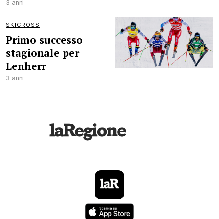
3 anni
SKICROSS
Primo successo
stagionale per
Lenherr
3 anni