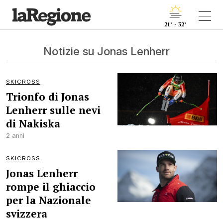
21° - 32°
Notizie su Jonas Lenherr
SKICROSS
Trionfo di Jonas
Lenherr sulle nevi
di Nakiska
2 anni
SKICROSS
Jonas Lenherr
rompe il ghiaccio
per la Nazionale
svizzera