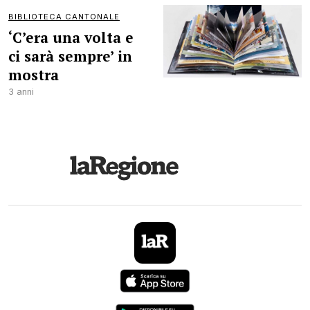
BIBLIOTECA CANTONALE
‘C’era una volta e
ci sarà sempre’ in
mostra
3 anni