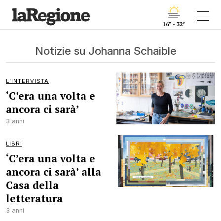
16° - 32°
Notizie su Johanna Schaible
L’INTERVISTA
‘C’era una volta e
ancora ci sarà’
3 anni
LIBRI
‘C’era una volta e
ancora ci sarà’ alla
Casa della
letteratura
3 anni