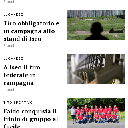
3 anni
LUGANESE
Tiro obbligatorio e
in campagna allo
stand di Iseo
3 anni
LUGANESE
A Iseo il tiro
federale in
campagna
4 anni
TIRO SPORTIVO
Faido conquista il
titolo di gruppo al
fucile