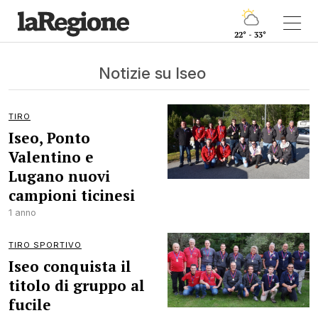
22° - 33°
Notizie su Iseo
TIRO
Iseo, Ponto
Valentino e
Lugano nuovi
campioni ticinesi
1 anno
TIRO SPORTIVO
Iseo conquista il
titolo di gruppo al
fucile