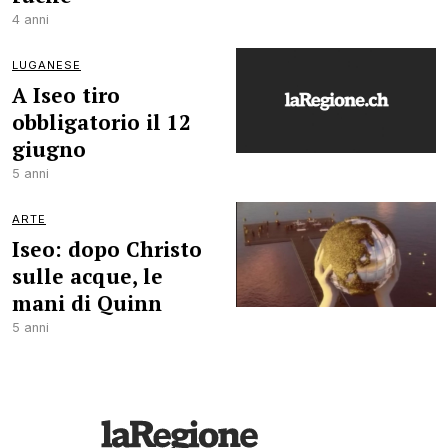
4 anni
LUGANESE
A Iseo tiro
obbligatorio il 12
giugno
5 anni
ARTE
Iseo: dopo Christo
sulle acque, le
mani di Quinn
5 anni