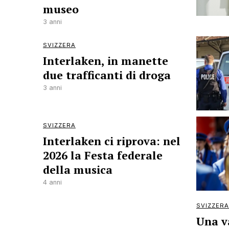
museo
3 anni
SVIZZERA
Interlaken, in manette
due trafficanti di droga
3 anni
SVIZZERA
Interlaken ci riprova: nel
2026 la Festa federale
della musica
4 anni
SVIZZERA
Una v