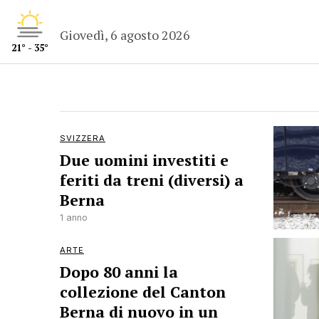
Giovedì, 6 agosto 2026
21° - 35°
SVIZZERA
Due uomini investiti e
feriti da treni (diversi) a
Berna
1 anno
ARTE
Dopo 80 anni la
collezione del Canton
Berna di nuovo in un