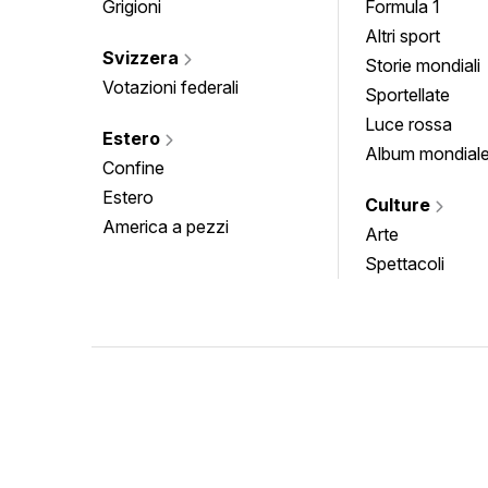
Grigioni
Formula 1
Altri sport
Svizzera
Storie mondiali
Votazioni federali
Sportellate
Luce rossa
Estero
Album mondial
Confine
Estero
Culture
America a pezzi
Arte
Spettacoli