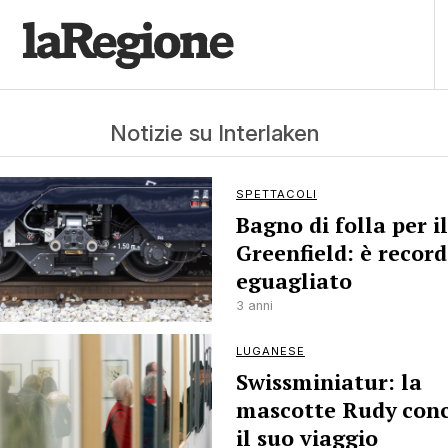
Notizie su Interlaken
SPETTACOLI
Bagno di folla per il
Greenfield: è record
eguagliato
3 anni
LUGANESE
Swissminiatur: la
mascotte Rudy con
il suo viaggio