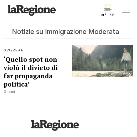
21° - 33°
Notizie su Immigrazione Moderata
SVIZZERA
‘Quello spot non
violò il divieto di
far propaganda
politica’
3 anni