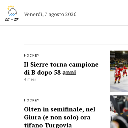
Venerdì, 7 agosto 2026
22° - 29°
HOCKEY
Il Sierre torna campione
di B dopo 58 anni
4 mesi
HOCKEY
Olten in semifinale, nel
Giura (e non solo) ora
tifano Turgovia