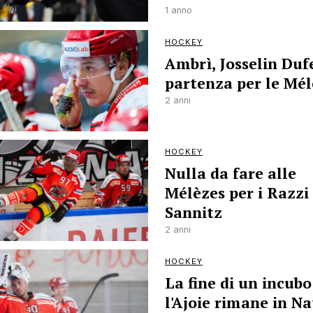
1 anno
HOCKEY
Ambrì, Josselin Duf
partenza per le Mél
2 anni
HOCKEY
Nulla da fare alle
Mélèzes per i Razzi 
Sannitz
2 anni
HOCKEY
La fine di un incubo
l'Ajoie rimane in Na