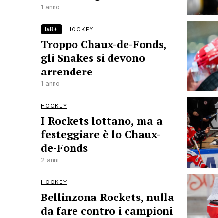
1 anno
laR+
HOCKEY
Troppo Chaux-de-Fonds,
gli Snakes si devono
arrendere
1 anno
HOCKEY
I Rockets lottano, ma a
festeggiare è lo Chaux-
de-Fonds
2 anni
HOCKEY
Bellinzona Rockets, nulla
da fare contro i campioni