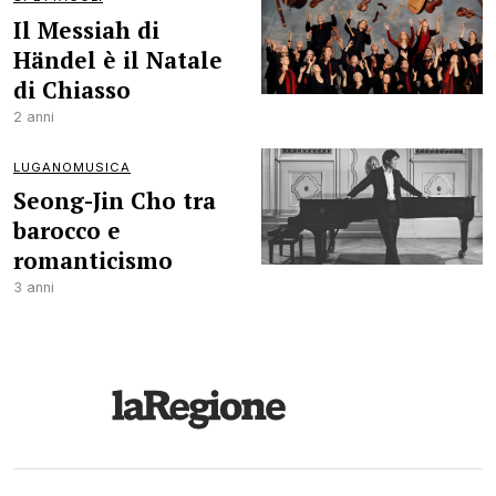
Il Messiah di
Händel è il Natale
di Chiasso
2 anni
LUGANOMUSICA
Seong-Jin Cho tra
barocco e
romanticismo
3 anni