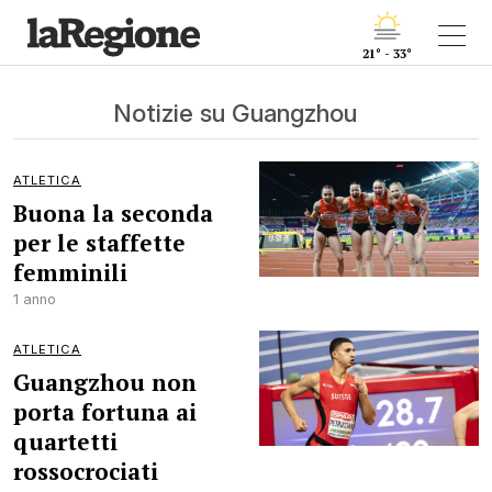
21° - 33°
Notizie su Guangzhou
ATLETICA
Buona la seconda
per le staffette
femminili
1 anno
ATLETICA
Guangzhou non
porta fortuna ai
quartetti
rossocrociati